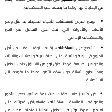
في الإجابات لها، وهذا ما يدفعه لحب الاستكشاف.
 توفير الفرص لاستكشاف الأشياء المحيطة به، مثل وضع 
الألعاب والأدوات التي تحث على التفاعل مع الغير 
والاستكشاف الإبداعي.
التشجيع على 
الاستكشاف
، إذ يجب توفير الوقت من أجل 
الخروج في نزهة والتعرف على الحياة البرية والحشرات والنباتات 
والظواهر الطبيعية، فهذا يخلق نوع من التساؤل داخل الطفل 
ويبدأ بطرح الأسئلة حول هذه الأمور وهذا ما يقوده الى 
الاستكشاف. 
كن مثالا إيجابيا لطفلك، حيث يمكنك تبني بعض الأمور 
والمواقف المناسبة للاستكشاف واستعراض قدراتك على 
تعلمها، فهذا يؤثر في الطفل ايجابيا لاعتماد نمطك في 