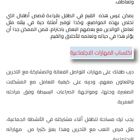
وتعاطف.
يمكن غرس هذه  القيم في الطفل بقراءة قصص أطفال التي 
تختص بهذه المواضيع، وكذا توفير أمثلة حية في بيئته مثل 
تعامل الوالدين مع بعضهم البعض باحترام، فمن الممكن جدا أن 
يؤثر هذا في حياته وتعلمه للأخلاق والقيم.
اكتساب المهارات الاجتماعية
درب طفلك على مهارات التواصل الفعالة والمشاركة مع الآخرين
والتعاون معهم، ودربه على كيفية التعامل مع المشكلات
الصغيرة وحلها، ومواجهة الصراعات البسيطة وفق مراحله
العمرية.
يجب ترك مساحة للطفل أثناء مشاركته في الأنشطة الجماعية،
مثل فرص اللعب مع الآخرين وهذا يعزز كثيرا من مهاراته
الاجتماعية.