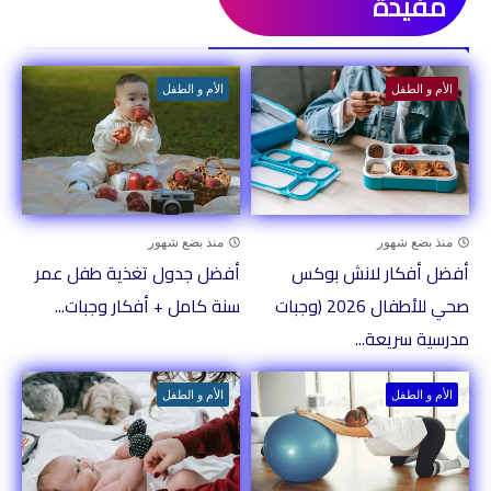
مفيدة
ذات صلة
الأم و الطفل
الأم و الطفل
منذ بضع شهور
منذ بضع شهور
أفضل أفكار لانش بوكس
أفضل جدول تغذية طفل عمر
صحي للأطفال 2026 (وجبات
سنة كامل + أفكار وجبات...
مدرسية سريعة...
الأم و الطفل
الأم و الطفل