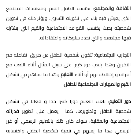
الثقافة والمجتمع
: يكتسب الطفل القيم ومعتقدات المجتمع
الذي يعيش فيه بناء على تكوينه الأسري، ويؤثر ذلك في تكوين
شخصيته بحيث يكتسب القواعد الاجتماعية والقيم التي يشترك
فيها مجتمعه والتي تحدد سلوكاته واعتقاداته.
التجارب الاجتماعية
: تتكون شخصية الطفل عن طريق تفاعله مع
الآخرين وهذا يلعب دور كبير، على سبيل المثال أثناء اللعب مع
أقرانه و إختلاطه بهم أو أثناء
التعليم
وهذا ما يساهم في تشكيل
القيم والمهارات الاجتماعية للطفل
.
دور التعليم
: يلعب التعليم دورا كبيرا جدا و فعالا في تشكيل
شخصية الطفل وتطويرها، كما يعمل على تطوير قدراته
الاجتماعية والعقلية، سواء كان ذلك بالتعليم الرسمي أو غير
الرسمي هذا ما يسهم في تنمية شخصية الطفل واكتسابه