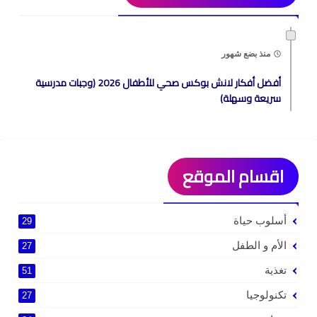
منذ بضع شهور
أفضل أفكار لانش بوكس صحي للأطفال 2026 (وجبات مدرسية
سريعة وسهلة)
اقسام الموقع
أسلوب حياة
29
الأم و الطفل
27
تغذية
51
تكنولوجيا
27