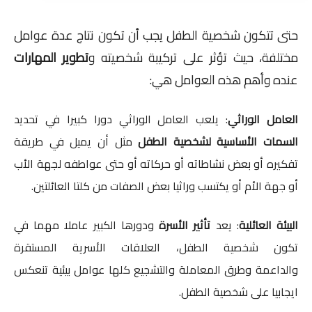
حتى تتكون شخصية الطفل يجب أن تكون نتاج عدة عوامل
مختلفة، حيث تؤثر على تركيبة شخصيته و
تطوير المهارات
عنده وأهم هذه العوامل هي:
العامل الوراثي
: يلعب العامل الوراثي دورا كبيرا في تحديد
السمات الأساسية لشخصية الطفل
مثل أن يميل في طريقة
تفكيره أو بعض نشاطاته أو حركاته أو حتى عواطفه لجهة الأب
أو جهة الأم أو يكتسب وراثيا بعض الصفات من كلتا العائلتين.
البيئة العائلية
: يعد
تأثير الأسرة
ودورها الكبير عاملا مهما في
تكون شخصية الطفل، العلاقات الأسرية المستقرة
والداعمة وطرق المعاملة والتشجيع كلها عوامل بيئية تنعكس
ايجابيا على شخصية الطفل.