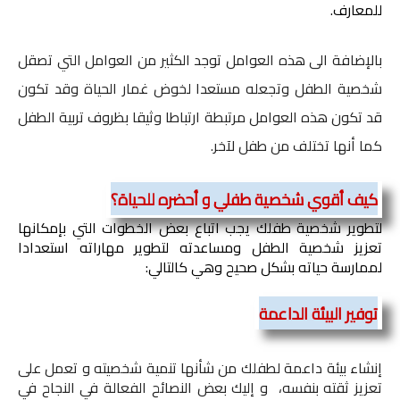
للمعارف.
بالإضافة الى هذه العوامل توجد الكثير من العوامل التي تصقل
شخصية الطفل وتجعله مستعدا لخوض غمار الحياة وقد تكون
قد تكون هذه العوامل مرتبطة ارتباطا وثيقا بظروف تربية الطفل
كما أنها تختلف من طفل لآخر.
كيف أقوي شخصية طفلي و أحضره للحياة؟
لتطوير شخصية طفلك يجب اتباع بعض الخطوات التي بإمكانها 
تعزيز شخصية الطفل ومساعدته لتطوير مهاراته استعدادا 
لممارسة حياته بشكل صحيح وهي كالتالي:
توفير البيئة الداعمة
إنشاء بيئة داعمة لطفلك من شأنها تنمية شخصيته و تعمل على
تعزيز ثقته بنفسه، و إليك بعض النصائح الفعالة في النجاح في