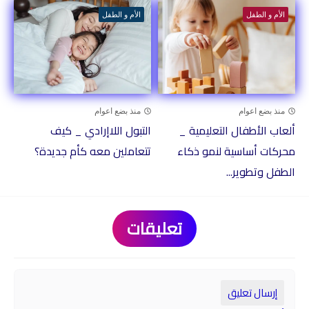
الأم و الطفل
الأم و الطفل
منذ بضع اعوام
منذ بضع اعوام
ألعاب الأطفال التعليمية _
التبول اللاإرادي _ كيف
محركات أساسية لنمو ذكاء
تتعاملين معه كأم جديدة؟
الطفل وتطوير...
تعليقات
إرسال تعليق