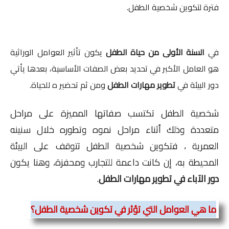
فترة لتكوين شخصية الطفل.
في
السنة الأولى من حياة الطفل
يكون تأثير العوامل الوراثية
هو العامل الأكبر في تحديد بعض الصفات الأساسية، بعدها يأتي
دور البيئة في
تطوير
مهارات الطفل
ومن ثم تحضير ه للحياة.
شخصية الطفل تكتسب صفاتها المميزة على مراحل
متعددة وذلك أثناء مراحل نموه وتطوره خلال سنينه
العمرية ، فتكوين شخصية الطفل تتوقف على البيئة
المحيطة به، إن كانت داعمة للتجارب ومحفزة، وهنا يكون
دور الآباء في تطوير مهارات الطفل
.
ما هي العوامل التي تؤثر في تكوين شخصية الطفل؟