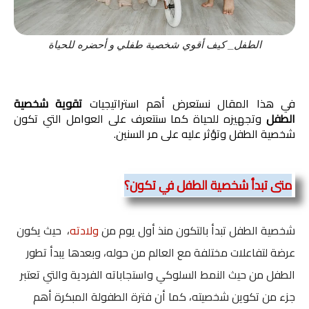
الطفل_ كيف أقوي شخصية طفلي و أحضره للحياة
في هذا المقال نستعرض أهم استراتيجيات 
تقوية شخصية 
الطفل
 وتجهيزه للحياة كما سنتعرف على العوامل التي تكون 
شخصية الطفل وتؤثر عليه على مر السنين.
متى تبدأ شخصية الطفل 
في تكون؟
شخصية الطفل تبدأ بالتكون منذ أول يوم من
ولادته
، حيث يكون
عرضة لتفاعلات مختلفة مع العالم من حوله، وبعدها يبدأ تطور
الطفل من حيث النمط السلوكي واستجاباته الفردية والتي تعتبر
جزء من تكوين شخصيته، كما أن فترة الطفولة المبكرة أهم