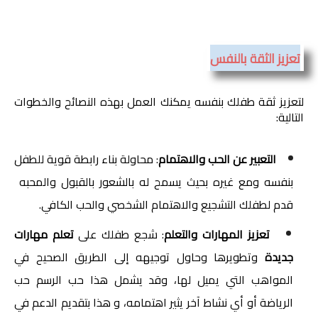
تعزيز الثقة بالنفس
لتعزيز ثقة طفلك بنفسه يمكنك العمل بهذه النصائح والخطوات 
التالية:
التعبير عن الحب والاهتمام
: محاولة بناء رابطة قوية للطفل 
بنفسه ومع غيره بحيث يسمح له بالشعور بالقبول والمحبه  
قدم لطفلك التشجيع والاهتمام الشخصي والحب الكافي.
 تعزيز المهارات والتعلم
: شجع طفلك على
 تعلم مهارات 
جديدة 
وتطويرها وحاول توجيهه إلى الطريق الصحيح في 
المواهب التي يميل لها، وقد يشمل هذا حب الرسم حب 
الرياضة أو أي نشاط آخر يثير اهتمامه، و هذا بتقديم الدعم في 