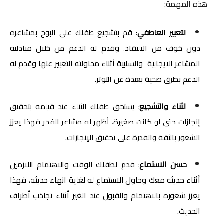
هذه المهمة:
التعبير العاطفي
: قم بتشجيع طفلك على البوح بمشاعره 
دون خوف من الانتقاد، وقدم له الدعم من خلال مبادلته 
المشاعر الايجابية  والسلبية أثناء محاولته التعبير عنها وقدم له 
الدعم بطرق صحية بعيدة عن التوتر.
الثناء والتشجيع
: يستحق طفلك الثناء عند قيامه بتحقيق 
إنجازات حتى لو كانت صغيرة، أظهر له مشاعر الفخر فهذا يعزز 
الشعور بالثقة والقدرة على تحقيق الإنجازات.
حسن الاستماع
: قدم لطفلك الوقت والاهتمام اللازمين 
أثناء حديثه معك وحاول الاستماع له لغاية انهاء حديثه، فهذا 
يعزز شعوره بالاهتمام والقبول عند الغير أثناء تجاذب أطراف 
الحديث.