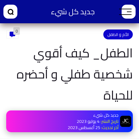
جديد كل شيء
0
الأم و الطفل
الطفل_ كيف أقوي
شخصية طفلي و أحضره
للحياة
جديد كل شيء
تاريخ النشر:
4 يوليو 2023
أخر تحديث:
25 أغسطس 2023