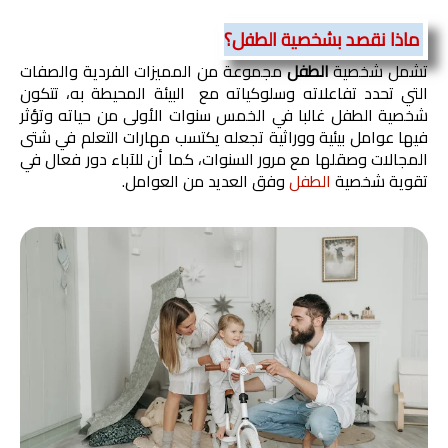
ماذا نقصد بشخصية الطفل؟
تشمل شخصية 
الطفل
 مجموعة من المميزات الفردية والصفات 
التي تحدد تفاعلاته وسلوكياته مع  البيئة المحيطة به، تتكون 
شخصية الطفل غالبا في الخمس سنوات الأولى من حياته وتؤثر 
فيها عوامل بيئية ووراثية تجعله يكتسب مهارات التعلم في شتى 
المجالات وصقلها مع مرور السنوات، كما أن للآباء دور فعال في 
تقوية شخصية 
الطفل
 وفق العديد من العوامل.