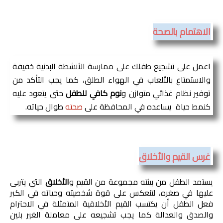
الاهتمام بالصحة
اعمل على تشجيع طفلك على ممارسة الأنشطة البدنية خفيفة 
والاستمتاع بالألعاب في الهواء الطلق، كما يجب التأكد من 
توفير نظام غذائي متوازن و
نوم كافي للطفل
 حتى يتعود عليه 
كنمط حياة  يساعده في المحافظة على 
صحته
 طوال حياته.
غرس القيم والأخلاق
يستمد الطفل من بيئته مجموعة من القيم و
الأخلاق
 التي يتربى 
عليها في صغره، لتنعكس على قوة شخصيته وحياته في الكبر 
فعل الطفل أن يكتسب القيم الأخلاقية المتمثلة في الاحترام 
والصدق والعدالة كما يجب تشجيعه على معاملة الغير بلين 