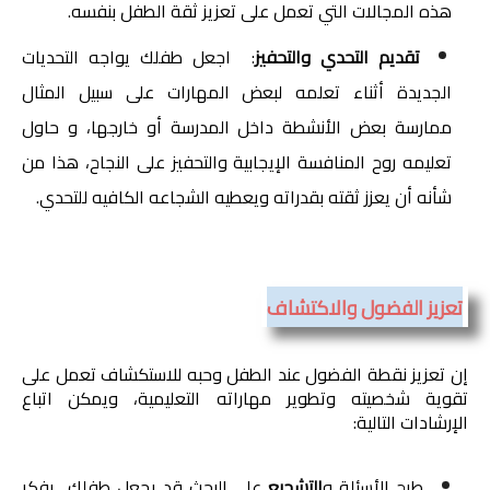
هذه المجالات التي تعمل على تعزيز ثقة الطفل بنفسه.
تقديم التحدي والتحفيز
:  اجعل طفلك يواجه التحديات 
الجديدة أثناء تعلمه لبعض المهارات على سبيل المثال 
ممارسة بعض الأنشطة داخل المدرسة أو خارجها، و حاول 
تعليمه روح المنافسة الإيجابية والتحفيز على النجاح، هذا من 
شأنه أن يعزز ثقته بقدراته ويعطيه الشجاعه الكافيه للتحدي.
تعزيز الفضول والاكتشاف
إن تعزيز نقطة الفضول عند الطفل وحبه للاستكشاف تعمل على 
تقوية شخصيته وتطوير مهاراته التعليمية، ويمكن اتباع 
الإرشادات التالية:
طرح الأسئلة و
التشجيع
 على البحث قد يجعل طفلك  يفكر 