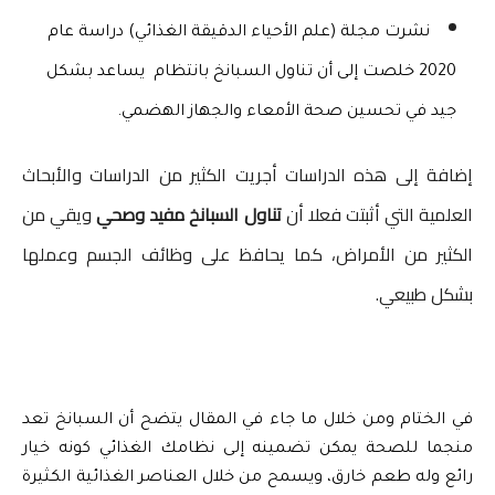
نشرت مجلة (علم الأحياء الدقيقة الغذائي) دراسة عام 
2020 خلصت إلى أن تناول السبانخ بانتظام  يساعد بشكل 
جيد في تحسين صحة الأمعاء والجهاز الهضمي.
إضافة إلى هذه الدراسات أجريت الكثير من الدراسات والأبحاث
العلمية التي أثبتت فعلا أن
تناول السبانخ مفيد وصحي
ويقي من
الكثير من الأمراض، كما يحافظ على وظائف الجسم وعملها
بشكل طبيعي.
في الختام ومن خلال ما جاء في المقال يتضح أن السبانخ تعد 
منجما للصحة يمكن تضمينه إلى نظامك الغذائي كونه خيار 
رائع وله طعم خارق، ويسمح من خلال العناصر الغذائية الكثيرة 