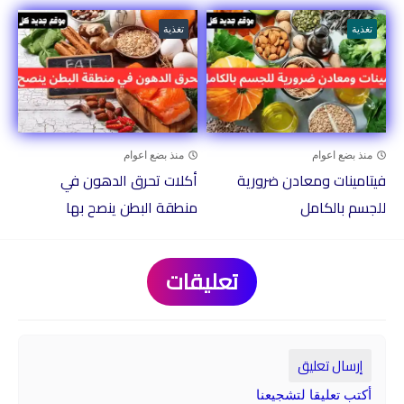
تغذية
تغذية
منذ بضع اعوام
منذ بضع اعوام
فيتامينات ومعادن ضرورية
أكلات تحرق الدهون في
للجسم بالكامل
منطقة البطن ينصح بها
تعليقات
إرسال تعليق
أكتب تعليقا لتشجيعنا