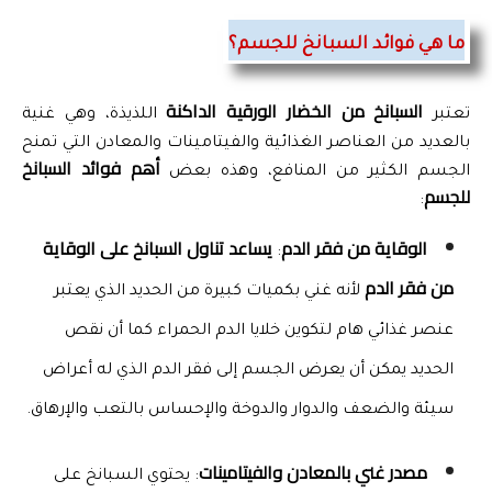
ما هي فوائد السبانخ للجسم؟
السبانخ من الخضار الورقية الداكنة
تعتبر 
 اللذيذة، وهي غنية 
بالعديد من العناصر الغذائية والفيتامينات والمعادن التي تمنح 
 أهم فوائد السبانخ 
الجسم الكثير من المنافع، وهذه بعض
للجسم
:
الوقاية من فقر الدم
يساعد تناول السبانخ على الوقاية 
: 
من فقر الدم
 لأنه غني بكميات كبيرة من الحديد الذي يعتبر 
عنصر غذائي هام لتكوين خلايا الدم الحمراء كما أن نقص 
الحديد يمكن أن يعرض الجسم إلى فقر الدم الذي له أعراض 
سيئة والضعف والدوار والدوخة والإحساس بالتعب والإرهاق.
مصدر غني بالمعادن والفيتامينات
: يحتوي السبانخ على 