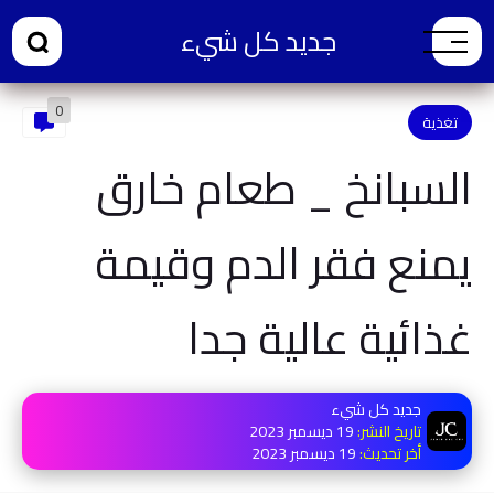
جديد كل شيء
0
تغذية
السبانخ _ طعام خارق
يمنع فقر الدم وقيمة
غذائية عالية جدا
جديد كل شيء
تاريخ النشر:
19 ديسمبر 2023
أخر تحديث:
19 ديسمبر 2023