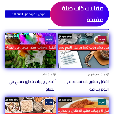
مقالات ذات صلة
عرض المزيد من المقالات
مفيدة
ذات صلة
تغذية
تغذية
منذ بضع شهور
منذ عام
افضل مشروبات تساعد على
أفضل وجبات فطور صحي في
النوم بسرعة
الصباح
تغذية
تغذية