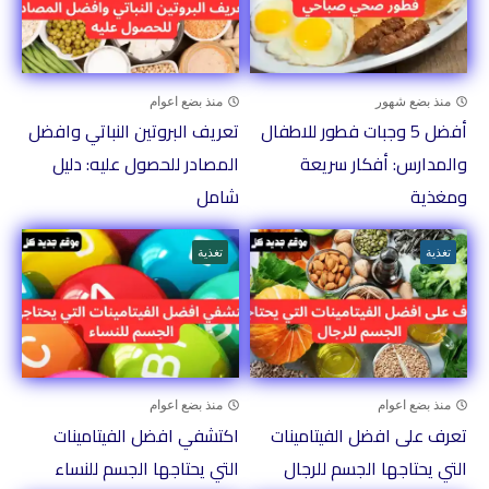
منذ بضع شهور
منذ بضع اعوام
أفضل 5 وجبات فطور للاطفال
تعريف البروتين النباتي وافضل
والمدارس: أفكار سريعة
المصادر للحصول عليه: دليل
ومغذية
شامل
تغذية
تغذية
منذ بضع اعوام
منذ بضع اعوام
تعرف على افضل الفيتامينات
اكتشفي افضل الفيتامينات
التي يحتاجها الجسم للرجال
التي يحتاجها الجسم للنساء