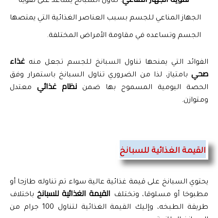
: تناول السبانخ يساعد على تقوية 
الجهاز المناعي للجسم بسبب العناصر الغذائية التي يمتصها 
الجسم وتساعده في مقاومة الأمراض المختلفة.
غذاء 
الفوائد التي يمنحها تناول السبانخ للجسم تجعل منه 
صحي
 بامتياز، لذا من الضروري تناول السبانخ باستمرار وفق 
نظام غذائي
الحصة اليومية المسموح بها ضمن 
 معتدل 
ومتوازن.
القيمة الغذائية للسبانخ
يحتوي السبانخ على قيمة غذائية عالية سواء تم تناوله طازجا أو 
القيمة الغذائية للسبانخ
مطبوخا أو مسلوقا، وتختلف 
 باختلاف 
طريقة الطبخه، وإليك القيمة الغذائية لتناول 100 جرام من 