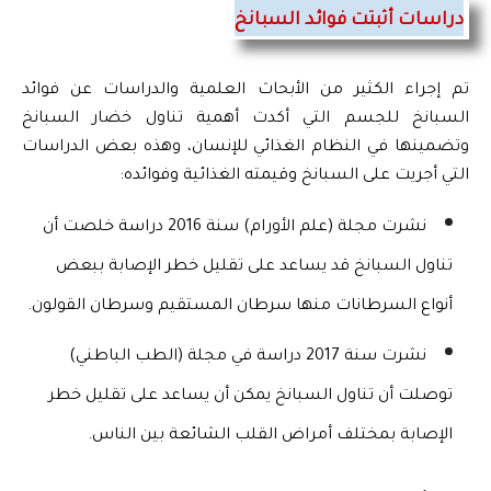
دراسات أثبتت فوائد السبانخ
تم إجراء الكثير من الأبحاث العلمية والدراسات عن فوائد 
السبانخ للجسم التي أكدت أهمية تناول خضار السبانخ 
وتضمينها في النظام الغذائي للإنسان، وهذه بعض الدراسات 
التي أجريت على السبانخ وقيمته الغذائية وفوائده:
نشرت مجلة (علم الأورام) سنة 2016 دراسة خلصت أن 
تناول السبانخ قد يساعد على تقليل خطر الإصابة ببعض 
أنواع السرطانات منها سرطان المستقيم وسرطان القولون.
نشرت سنة 2017 دراسة في مجلة (الطب الباطني) 
توصلت أن تناول السبانخ يمكن أن يساعد على تقليل خطر 
الإصابة بمختلف أمراض القلب الشائعة بين الناس.