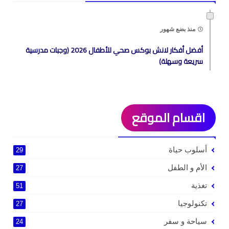
منذ بضع شهور
أفضل أفكار لانش بوكس صحي للأطفال 2026 (وجبات مدرسية
سريعة وسهلة)
اقسام الموقع
أسلوب حياة
29
الأم و الطفل
27
تغذية
51
تكنولوجيا
27
سياحة و سفر
24