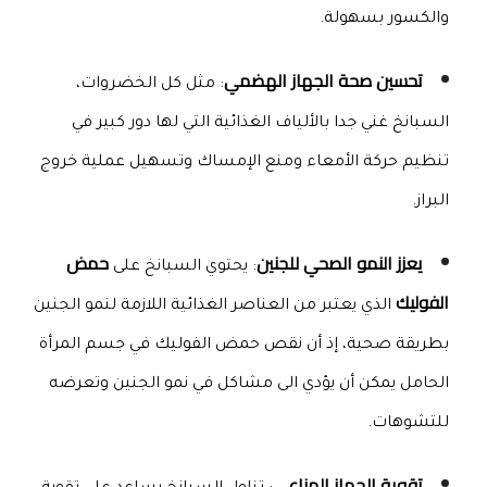
والكسور بسهولة.
تحسين صحة الجهاز الهضمي
: مثل كل الخضروات، 
السبانخ غني جدا بالألياف الغذائية التي لها دور كبير في 
تنظيم حركة الأمعاء ومنع الإمساك وتسهيل عملية خروج 
البراز.
يعزز النمو الصحي للجنين
حمض 
: يحتوي السبانخ على 
الفوليك
 الذي يعتبر من العناصر الغذائية اللازمة لنمو الجنين 
بطريقة صحية، إذ أن نقص حمض الفوليك في جسم المرأة 
الحامل يمكن أن يؤدي الى مشاكل في نمو الجنين وتعرضه 
للتشوهات.
تقوية الجهاز المناعي