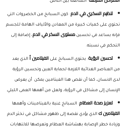
الأمراض المزمنة
  الشائعة بين الناس.
تنظيم السكري في الدم
: كون السبانخ من الخضروات التي 
تحتوي على كميات كبيرة من المعادن والألياف الهامة للجسم 
مستوى السكر في الدم
فإنه يساعد في تحسين 
، إضافة إلى 
التحكم في نسبته.
تحسين الرؤية
الفيتامين أ
: يحتوي السبانخ على 
 الذي يعد 
من العناصر الغذائية اللازمة لحماية العين وتحسين الرؤية 
لدى الانسان، كما أن نقص هذا الفيتامين يمكن  أن يعرض 
الإنسان إلى مشاكل في الرؤية، ولعل من أهمها العمى الليلي.
تعزيز صحة العظام
: السبانخ غنية بالفيتامينات وأهمها 
الفيتامين ك
 الذي يؤدي نقصه إلى ظهور مشاكل في تخثر الدم 
وزيادة خطر الإصابة بهشاشة العظام وتعرضها للالتهابات 