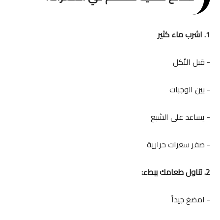
1. اشرب ماء كثير
- قبل الأكل
- بين الوجبات
- يساعد على الشبع
- صفر سعرات حرارية
2. تناول طعامك ببطء:
- امضغ جيداً