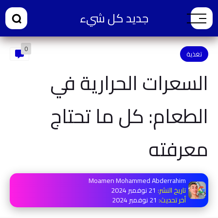
جديد كل شيء
0
تغذية
السعرات الحرارية في
الطعام: كل ما تحتاج
معرفته
Moamen Mohammed Abderrahim
تاريخ النشر:
21 نوفمبر 2024
أخر تحديث:
21 نوفمبر 2024