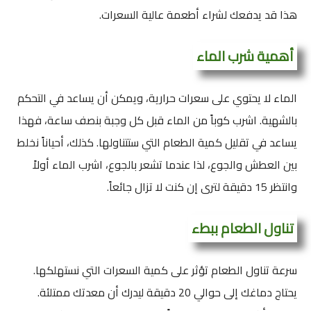
هذا قد يدفعك لشراء أطعمة عالية السعرات.
أهمية شرب الماء
الماء لا يحتوي على سعرات حرارية، ويمكن أن يساعد في التحكم
بالشهية. اشرب كوباً من الماء قبل كل وجبة بنصف ساعة، فهذا
يساعد في تقليل كمية الطعام التي ستتناولها. كذلك، أحياناً نخلط
بين العطش والجوع، لذا عندما تشعر بالجوع، اشرب الماء أولاً
وانتظر 15 دقيقة لترى إن كنت لا تزال جائعاً.
تناول الطعام ببطء
سرعة تناول الطعام تؤثر على كمية السعرات التي نستهلكها.
يحتاج دماغك إلى حوالي 20 دقيقة ليدرك أن معدتك ممتلئة.