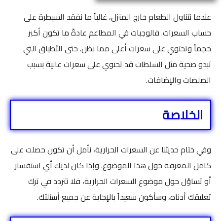
عندما نتناول الطعام خارج المنزل، غالباً ما نفقد السيطرة على
حساب السعرات. فالوجبات في المطاعم عادةً ما تكون أكبر
حجماً وتحتوي على سعرات أعلى مما نظن. حتى الأطباق التي
تبدو صحية مثل السلطات قد تحتوي على سعرات عالية بسبب
الصلصات والإضافات.
الخلاصة
وفي ختام حديثنا عن السعرات الحرارية، نأمل أن تكون حصلت على
كامل المعرفة حول هذا الموضوع. وإذا كان لديك أي استفسار
أو تساؤل حول موضوع السعرات الحرارية، فلا تتردد في ترك
تعليقك أدناه، وسأكون سعيداً بالإجابة عن جميع أسئلتك.