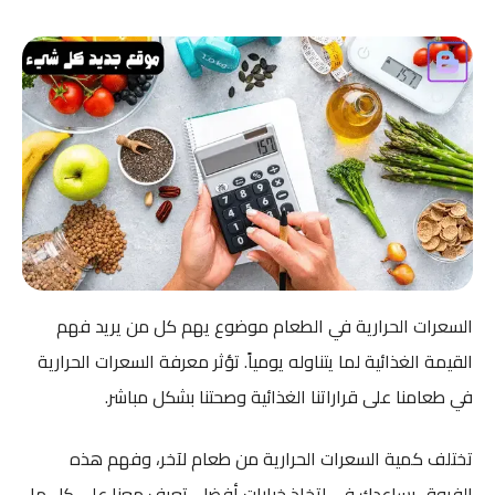
السعرات الحرارية في الطعام موضوع يهم كل من يريد فهم
القيمة الغذائية لما يتناوله يومياً. تؤثر معرفة السعرات الحرارية
في طعامنا على قراراتنا الغذائية وصحتنا بشكل مباشر.
تختلف كمية السعرات الحرارية من طعام لآخر، وفهم هذه
الفروق يساعدك في اتخاذ خيارات أفضل. تعرف معنا على كل ما