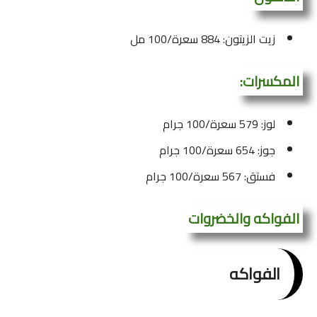
زيت الزيتون: 884 سعرة/100 مل
المكسرات:
لوز: 579 سعرة/100 جرام
جوز: 654 سعرة/100 جرام
فستق: 567 سعرة/100 جرام
الفواكه والخضروات
الفواكه