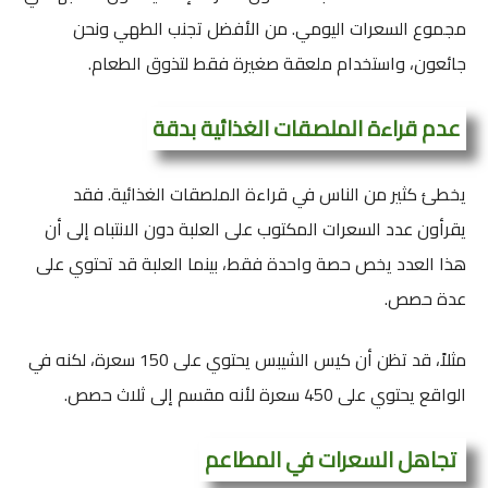
مجموع السعرات اليومي. من الأفضل تجنب الطهي ونحن
جائعون، واستخدام ملعقة صغيرة فقط لتذوق الطعام.
عدم قراءة الملصقات الغذائية بدقة
يخطئ كثير من الناس في قراءة الملصقات الغذائية. فقد
يقرأون عدد السعرات المكتوب على العلبة دون الانتباه إلى أن
هذا العدد يخص حصة واحدة فقط، بينما العلبة قد تحتوي على
عدة حصص.
مثلاً، قد تظن أن كيس الشيبس يحتوي على 150 سعرة، لكنه في
الواقع يحتوي على 450 سعرة لأنه مقسم إلى ثلاث حصص.
تجاهل السعرات في المطاعم