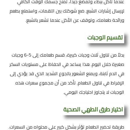
عندما تأكل ببطء وتمضغ جيداً، تمنح جسمك الوقت الكافي
لإرسال إشارات الشبع. ضع شوكتك بين اللقمات، واستمتع بطعم
ورائحة طعامك، وتوقف عن الأكل عندما تشعر بالشبع.
تقسيم الوجبات
بدلاً من تناول ثلاث وجبات كبيرة، قسم طعامك إلى 5-6 وجبات
صغيرة خلال اليوم. هذا يساعد في الحفاظ على مستويات السكر
في الدم ثابتة، ويمنع الشعور بالجوع الشديد الذي قد يؤدي إلى
الإفراط في تناول الطعام. تأكد من أن مجموع سعرات هذه
الوجبات لا يتجاوز احتياجك اليومي.
اختيار طرق الطهي الصحية
طريقة تحضير الطعام تؤثر بشكل كبير على محتواه من السعرات.