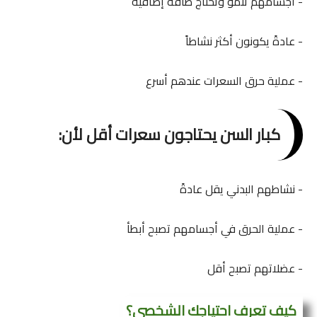
- أجسامهم تنمو وتحتاج طاقة إضافية
- عادةً يكونون أكثر نشاطاً
- عملية حرق السعرات عندهم أسرع
كبار السن يحتاجون سعرات أقل لأن:
- نشاطهم البدني يقل عادةً
- عملية الحرق في أجسامهم تصبح أبطأ
- عضلاتهم تصبح أقل
كيف تعرف احتياجك الشخصي؟