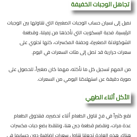
تجاهل الوجبات الخفيفة
نميل إلى نسيان حساب الوجبات الصغيرة التي نتناولها بين الوجبات
الرئيسية. فحبة البسكويت التي نأخذها من زميلنا، وقطعة
الشوكولاتة الصغيرة، وحفنة المكسرات، كلها تحتوي على
سعرات حرارية قد تصل إلى مئات السعرات في اليوم.
من المهم تسجيل كل ما نأكله، مهما كان صغيراً، للحصول على
صورة دقيقة عن استهلاكنا اليومي من السعرات.
الأكل أثناء الطهي
نقع كثيراً في فخ تناول الطعام أثناء تحضيره. فنتذوق الطعام
عدة مرات، ونقضم قطعة جبن هنا، ونلتقط بضع حبات مكسرات
هناك. هذه العادة تجعلنا نتناول سعرات إضافية دون حسابها في