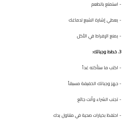
- استمتع بالطعم
- يعطي إشارة الشبع لدماغك
- يمنع الإفراط في الأكل
3. خطط وجباتك:
- اكتب ما ستأكله غداً
- جهز وجباتك الخفيفة مسبقاً
- تجنب الشراء وأنت جائع
- احتفظ بخيارات صحية في متناول يدك