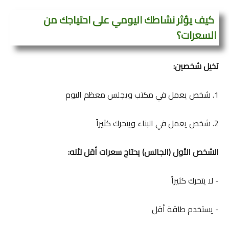
كيف يؤثر نشاطك اليومي على احتياجك من
السعرات؟
تخيل شخصين:
1. شخص يعمل في مكتب ويجلس معظم اليوم
2. شخص يعمل في البناء ويتحرك كثيراً
الشخص الأول (الجالس) يحتاج سعرات أقل لأنه:
- لا يتحرك كثيراً
- يستخدم طاقة أقل