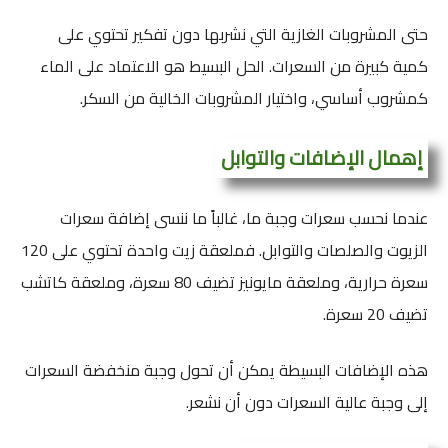
حتى المشروبات الغازية التي نشربها دون تفكير تحتوي على
كمية كبيرة من السعرات. الحل البسيط هو الاعتماد على الماء
كمشروب أساسي، واختيار المشروبات الخالية من السكر.
إهمال الإضافات والتوابل
عندما نحسب سعرات وجبة ما، غالباً ما ننسى إضافة سعرات
الزيوت والصلصات والتوابل. فملعقة زيت واحدة تحتوي على 120
سعرة حرارية، وملعقة مايونيز تضيف 80 سعرة، وملعقة كاتشب
تضيف 20 سعرة.
هذه الإضافات البسيطة يمكن أن تحول وجبة منخفضة السعرات
إلى وجبة عالية السعرات دون أن نشعر.