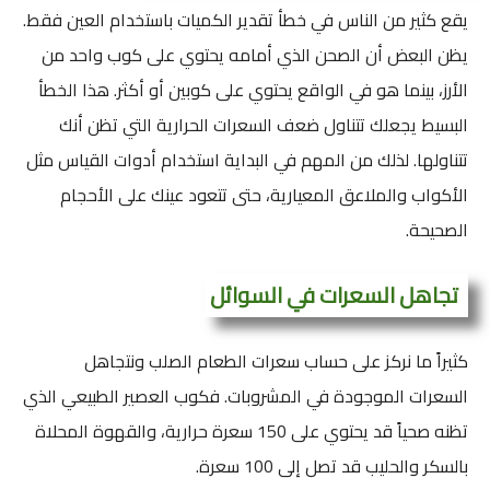
يقع كثير من الناس في خطأ تقدير الكميات باستخدام العين فقط.
يظن البعض أن الصحن الذي أمامه يحتوي على كوب واحد من
الأرز، بينما هو في الواقع يحتوي على كوبين أو أكثر. هذا الخطأ
البسيط يجعلك تتناول ضعف السعرات الحرارية التي تظن أنك
تتناولها. لذلك من المهم في البداية استخدام أدوات القياس مثل
الأكواب والملاعق المعيارية، حتى تتعود عينك على الأحجام
الصحيحة.
تجاهل السعرات في السوائل
كثيراً ما نركز على حساب سعرات الطعام الصلب ونتجاهل
السعرات الموجودة في المشروبات. فكوب العصير الطبيعي الذي
تظنه صحياً قد يحتوي على 150 سعرة حرارية، والقهوة المحلاة
بالسكر والحليب قد تصل إلى 100 سعرة.