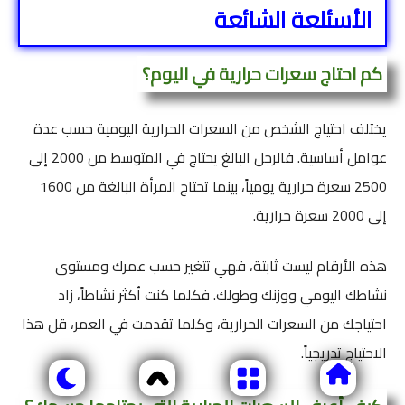
الأسئلعة الشائعة
كم احتاج سعرات حرارية في اليوم؟
يختلف احتياج الشخص من السعرات الحرارية اليومية حسب عدة
عوامل أساسية. فالرجل البالغ يحتاج في المتوسط من 2000 إلى
2500 سعرة حرارية يومياً، بينما تحتاج المرأة البالغة من 1600
إلى 2000 سعرة حرارية.
هذه الأرقام ليست ثابتة، فهي تتغير حسب عمرك ومستوى
نشاطك اليومي ووزنك وطولك. فكلما كنت أكثر نشاطاً، زاد
احتياجك من السعرات الحرارية، وكلما تقدمت في العمر، قل هذا
الاحتياج تدريجياً.