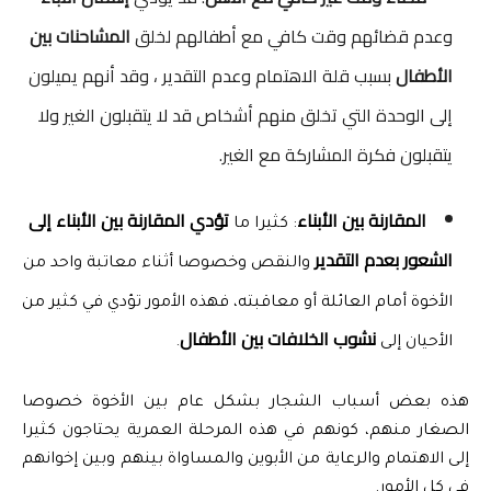
وعدم قضائهم وقت كافي مع أطفالهم لخلق
المشاحنات بين
الأطفال
بسبب قلة الاهتمام وعدم التقدير ، وقد أنهم يميلون
إلى الوحدة التي تخلق منهم أشخاص قد لا يتقبلون الغير ولا
يتقبلون فكرة المشاركة مع الغير.
المقارنة بين الأبناء
تؤدي 
المقارنة بين الأبناء إلى 
: كثيرا ما 
الشعور بعدم التقدير
 والنقص وخصوصا أثناء معاتبة واحد من 
الأخوة أمام العائلة أو معاقبته، فهذه الأمور تؤدي في كثير من 
نشوب الخلافات بين الأطفال
الأحيان إلى 
.
هذه بعض أسباب الشجار بشكل عام بين الأخوة خصوصا 
الصغار منهم، كونهم في هذه المرحلة العمرية يحتاجون كثيرا 
إلى الاهتمام والرعاية من الأبوين والمساواة بينهم وبين إخوانهم 
في كل الأمور.