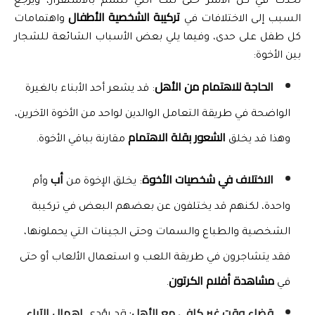
تحدث في كل الأسر حتى تلك التي تتسم بالاستقرار، ويرجع 
تركيبة الشخصية الأطفال
السبب إلى الاختلافات في 
 واهتمامات 
كل طفل على حدى، وفيما يلي بعض الأسباب الشائعة للشجار 
بين الأخوة:
الحاجة للاهتمام من الأهل
: قد يشعر أحد الأبناء بالغيرة 
الواضحة في طريقة التعامل الوالدين لواحد من الأخوة الآخرين، 
الشعور بقلة الاهتمام
وهذا قد يخلق 
 مقارنة بباقي الأخوة.
الاختلاف في شخصيات الأخوة
أب 
: يخلق الإخوة من 
وأم 
واحدة، لكنهم قد يختلفون عن بعضهم البعض في تركيبة 
الشخصية والطباع والسمات وحتى الجينات التي يحملونها، 
فقد يتشاجرون في طريقة اللعب و استعمال الألعاب أو حتى 
مشاهدة أفلام الكرتون
في 
.
قضاء وقت غير كافي مع الأهل
: قد يؤدي
إهمال الآباء