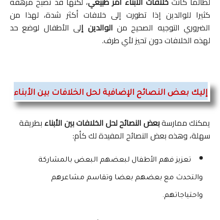
لطالما كانت
خلافات الأبناء أمر طبيعي
، لكنها قد تصبح مرهقة
كثيرا للوالدين إذا تطورت إلى خلافات أكثر شدة، لهذا من
الضروري التوجيه الصحيح من
الوالدين إ
لى الأطفال لوضع حد
لهذه الخلافات دون تحيز لأي طرف.
إليك بعض النصائح الإضافية لحل الخلافات بين الأبناء
يمكنك ممارسة
بعض النصائح لحل الخلافات بين الأبناء
بطريقة
سهلة، وهذه بعض النصائح المفيدة لك كأم:
تعزيز فهم الأطفال لبعضهم البعض بالمشاركة 
والتحدث مع بعضهم بعضا وتقاسم مشاعرهم 
واحتياجاتهم.