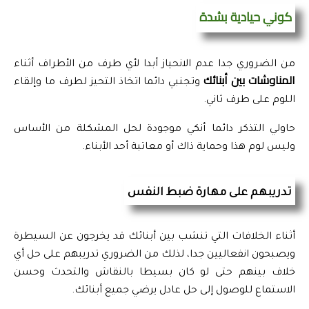
كوني حيادية بشدة
من الضروري جدا عدم الانحياز أبدا لأي طرف من الأطراف أثناء
المناوشات بين أبنائك 
وتجنبي دائما اتخاذ التحيز لطرف ما وإلقاء 
اللوم على طرف ثاني.
حاولي التذكر دائما أنكي موجودة لحل المشكلة من الأساس 
وليس لوم هذا وحماية ذاك أو معاتبة أحد الأبناء.
تدريبهم على مهارة ضبط النفس
أثناء الخلافات التي تنشب بين أبنائك قد يخرجون عن السيطرة 
ويصبحون انفعاليين جدا، لذلك من الضروري تدريبهم على حل أي 
خلاف بينهم حتى لو كان بسيطا بالنقاش والتحدث وحسن 
الاستماع للوصول إلى حل عادل يرضي جميع أبنائك.