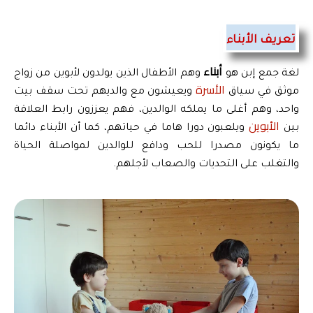
تعريف الأبناء
أبناء
لغة جمع إبن هو 
 وهم الأطفال الذين يولدون لأبوين من زواج 
الأسرة
موثق في سياق 
 ويعيشون مع والديهم تحت سقف بيت 
واحد، وهم أغلى ما يملكه الوالدين، فهم يعززون رابط العلاقة 
الأبوين
بين 
 ويلعبون دورا هاما في حياتهم، كما أن الأبناء دائما 
ما يكونون مصدرا للحب ودافع للوالدين لمواصلة الحياة 
والتغلب على التحديات والصعاب لأجلهم.