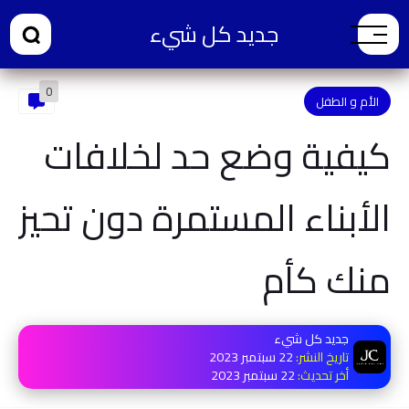
جديد كل شيء
0
الأم و الطفل
كيفية وضع حد لخلافات
الأبناء المستمرة دون تحيز
منك كأم
جديد كل شيء
تاريخ النشر:
22 سبتمبر 2023
أخر تحديث:
22 سبتمبر 2023