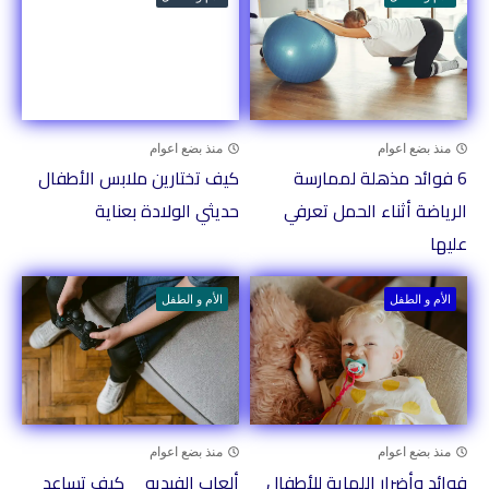
منذ بضع اعوام
منذ بضع اعوام
6 فوائد مذهلة لممارسة
كيف تختارين ملابس الأطفال
الرياضة أثناء الحمل تعرفي
حديثي الولادة بعناية
عليها
الأم و الطفل
الأم و الطفل
منذ بضع اعوام
منذ بضع اعوام
فوائد وأضرار اللهاية للأطفال
ألعاب الفيديو _ كيف تساعد