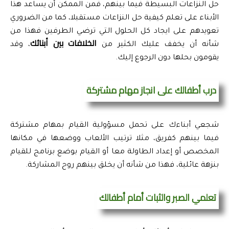
حل النزاعات البسيطة فيما بينهم، فمن الممكن أن يساعد هذا 
الأبناء على تعلم كيفية حل النزاعات مستقبلا، كما من الضروري 
تعويدهم على ايجاد كل الحلول التي ترضي الطرفين فهذا من 
الخلافات بين أبنائك
شأنه أن يخفف عليك الكثير من 
، وقد 
يقومون بحلها دون الرجوع إليك.
درب أطفالك على انجاز مهام مشتركة
شجعي أبناءك على تحمل مسؤولية القيام بمهام مشتركة 
فيما بينهم كفريق، مثلا ترتيب الألعاب ووضعها في مكانها 
المخصص أو إعداد الطاولة معا أو القيام بوضع برنامج للقيام 
بنزهة عائلية، فهذا من شأنه أن يخلق بينهم روح المشاركة.
تعلمي الصبر والثبات أمام أطفالك