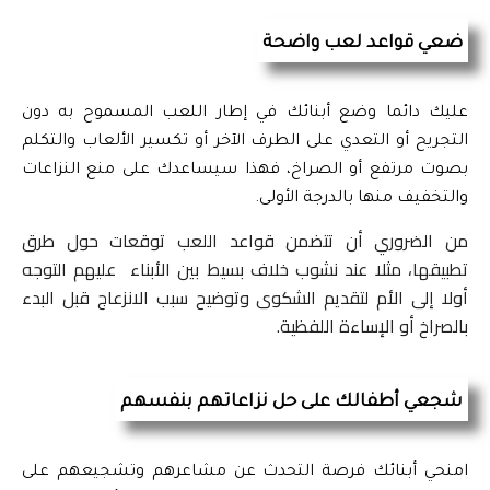
ضعي قواعد لعب واضحة
عليك دائما وضع أبنائك في إطار اللعب المسموح به دون 
التجريح أو التعدي على الطرف الآخر أو تكسير الألعاب والتكلم 
بصوت مرتفع أو الصراخ، فهذا سيساعدك على منع النزاعات 
والتخفيف منها بالدرجة الأولى.
من الضروري أن تتضمن قواعد اللعب توقعات حول طرق
تطبيقها، مثلا عند نشوب خلاف بسيط بين الأبناء عليهم التوجه
أولا إلى الأم لتقديم الشكوى وتوضيح سبب الانزعاج قبل البدء
بالصراخ أو الإساءة اللفظية.
شجعي أطفالك على حل نزاعاتهم بنفسهم
امنحي أبنائك فرصة التحدث عن مشاعرهم وتشجيعهم على 