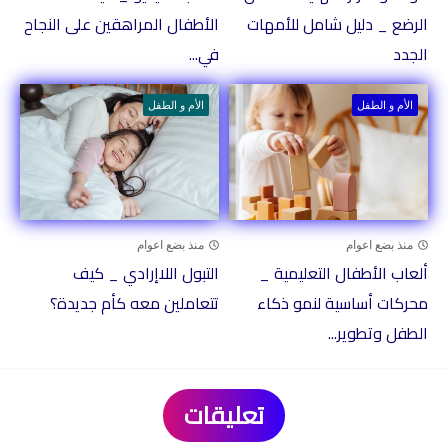
الرضع _ دليل شامل للأمهات
الأطفال المراهقين على النجاح
الجدد
في...
الأم و الطفل
الأم و الطفل
منذ بضع اعوام
منذ بضع اعوام
ألعاب الأطفال التعليمية _
التبول اللاإرادي _ كيف
محركات أساسية لنمو ذكاء
تتعاملين معه كأم جديدة؟
الطفل وتطوير...
تعليقات