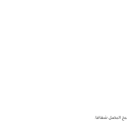
بح البصل شفافا.