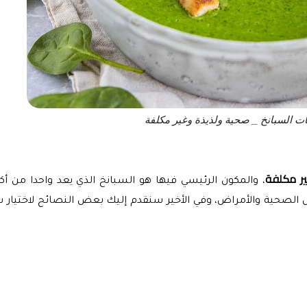
ت السبانخ _ صحية ولذيذة وغير مكلفة
ر مكلفة