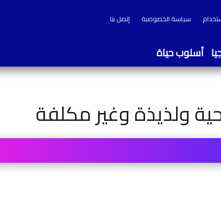
ستخدام
سياسة الخصوصية
إتصل بنا
يا
أسلوب حياة
ية ولذيذة وغير مكلفة