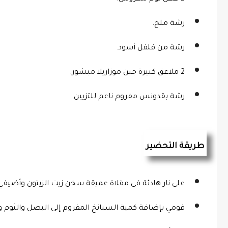
رشة ملح.
رشة من فلفل أسود.
2 ملاعق كبيرة جبن موزاريلا مبشور.
رشة بقدونس مفروم ناعم للتزيين.
طريقة التحضير
على نار هادئة في مقلاة عميقة سخن زيت الزيتون وأضيفي
قومي بإضافة كمية السبانخ المفروم إلى البصل والثوم وأخ