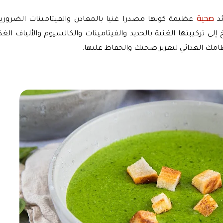
صحية 
د 
مك الغذائي لتعزيز صحتك والحفاظ عليها.