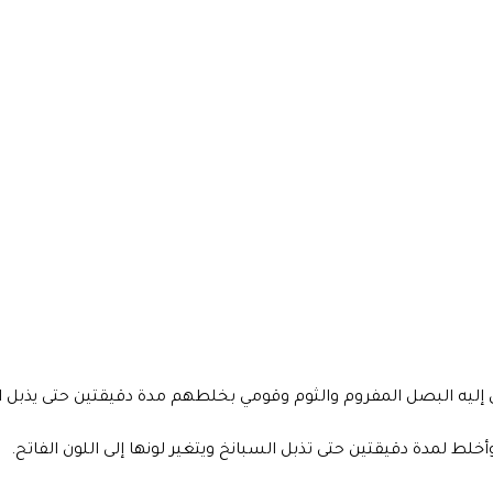
 إليه البصل المفروم والثوم وقومي بخلطهم مدة دقيقتين حتى يذبل ا
لط لمدة دقيقتين حتى تذبل السبانخ ويتغير لونها إلى اللون الفاتح.