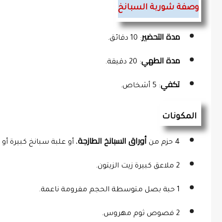
وصفة شوربة السبانخ
مدة التحضير
: 10 دقائق.
مدة الطهي
: 20 دقيقة.
تكفي
: 5 أشخاص.
 المكونات
أوراق السبانخ الطازجة
4 حزم من 
، أو علبة سبانخ كبيرة أو
2 ملاعق كبيرة زيت الزيتون.
1 حبة بصل متوسطة الحجم مفرومة ناعمة.
2 فصوص ثوم مهروس.