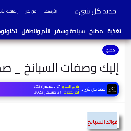
جديد كل شيء
الأرشيف
من نحن
إتفاقية الأ
تغذية
مطبخ
سياحة وسفر
الأم والطفل
تكنولوج
مطبخ
إليك وصفات السبانخ _ صح
تاريخ النشر:
21 ديسمبر 2023
جديد كل شيء
أخر تحديث:
21 ديسمبر 2023
فوائد السبانخ