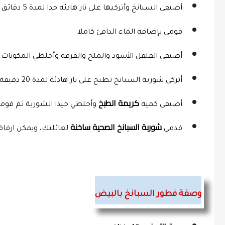
أضيفي السبانخ وأتركيها على نار هادئة جدا لمدة 5 دقائق حتى تذبل.
قومي بإضافة الماء الدافئ كاملا.
أضيفي الفلفل الأسود والملح والقرفة وأخلطي المكونات ج
أتركي شوربة السبانخ تطبخ على نار هادئة لمدة 20 دقيقة كاملة.
كريمة الطبخ
أضيفي كمية 
 وأخلطي جيدا الشوربة ثم قومي
شوربة السبانخ الصحية ساخنة
قدمي 
 لعائلتك، ويمكن ارف
وصفة فطور السبانخ بالبيض