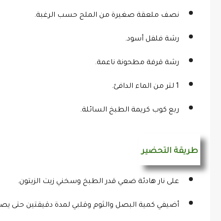
نصف ملعقة صغيرة من الملح حسب الرغبة.
رشة فلفل أسود.
رشة قرفة مطحونة ناعمة.
1 لتر من الماء الدافئ.
ربع كوب كريمة الطبخ السائلة.
طريقة التحضير
على نار هادئة ضعي قدر الطبخ وسخني زيت الزيتون.
أضيفي كمية البصل والثوم وقلبي لمدة دقيقتين حتى يص