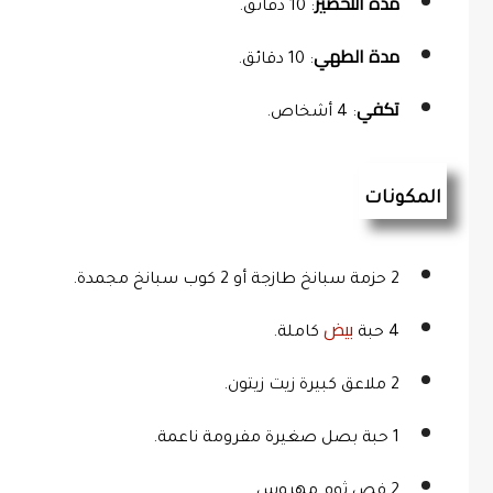
مدة التحضير
: 10 دقائق.
مدة الطهي
: 10 دقائق.
تكفي
: 4 أشخاص.
المكونات
2 حزمة سبانخ طازجة أو 2 كوب سبانخ مجمدة.
بيض
4 حبة 
 كاملة.
2 ملاعق كبيرة زيت زيتون.
1 حبة بصل صغيرة مفرومة ناعمة.
2 فص ثوم مهروس.