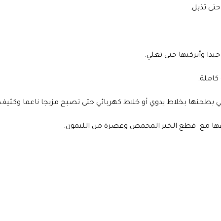
يدا وأتركيها حتى تغلي.
 بطحنها بخلاط يدوي أو خلاط كهربائي حتى تصبح مزيجا ناعما وكثيف ا
اقها مع  قطع الخبز المحمص وعصرة من الليمون.